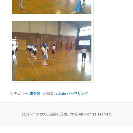
カテゴリー:
未分類
作成者:
admin
パーマリンク
copyright© 2006 函南町立西小学校 All Rights Reserved.