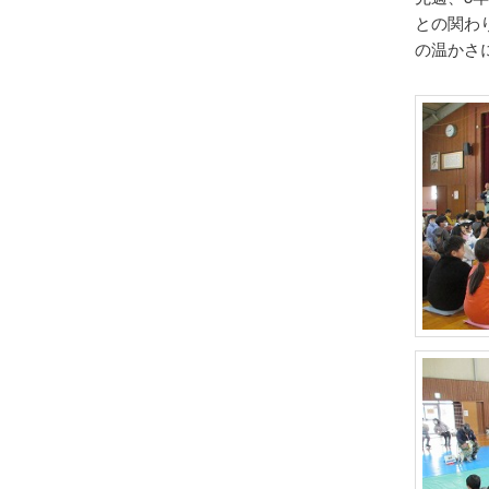
との関わ
の温かさ