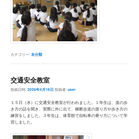
カテゴリー:
未分類
交通安全教室
投稿日時:
2026年4月16日
投稿者:
user
１５日（水）に交通安全教室が行われました。１年生は、道の歩
き方の話を聞き、実際に外に出て、横断歩道の渡り方や歩き方の
練習をしました。３年生は、体育館で自転車の乗り方について学
習しました。