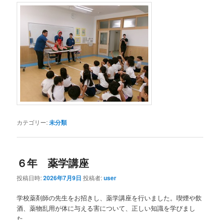
カテゴリー:
未分類
６年 薬学講座
投稿日時:
2026年7月9日
投稿者:
user
学校薬剤師の先生をお招きし、薬学講座を行いました。喫煙や飲
酒、薬物乱用が体に与える害について、正しい知識を学びまし
た。