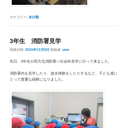
カテゴリー:
未分類
3年生 消防署見学
投稿日時:
2025年12月9日
投稿者:
user
先日、3年生が田方北消防署へ社会科見学に行って来ました。
消防署内を見学したり、放水体験をしたりするなど、子ども達に
とって貴重な経験になりました。