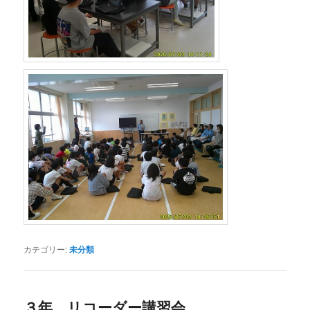
カテゴリー:
未分類
３年 リコーダー講習会