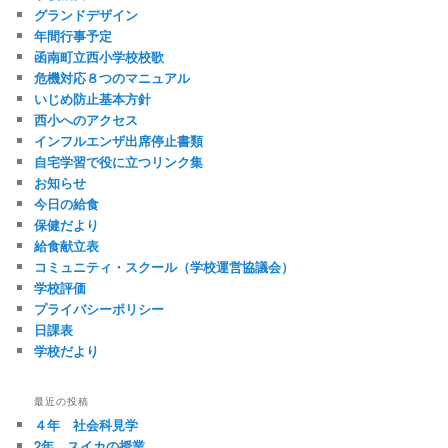
グランドデザイン
年間行事予定
函南町立西小学校校歌
危機対応８つのマニュアル
いじめ防止基本方針
西小へのアクセス
インフルエンザ出席停止書類
自宅学習で役に立つリンク集
お知らせ
今日の給食
保健だより
給食献立表
コミュニティ・スクール（学校運営協議会）
学校評価
プライバシーポリシー
日課表
学校だより
最近の投稿
４年 社会科見学
2年 スイカの授業