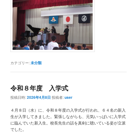
カテゴリー:
未分類
令和８年度 入学式
投稿日時:
2026年4月8日
投稿者:
user
４月８日（水）に、令和８年度の入学式が行われ、６４名の新入
生が入学してきました。緊張しながらも、元気いっぱいに入学式
に臨んでいた新入生。校長先生の話を真剣に聴いている姿が立派
でした。