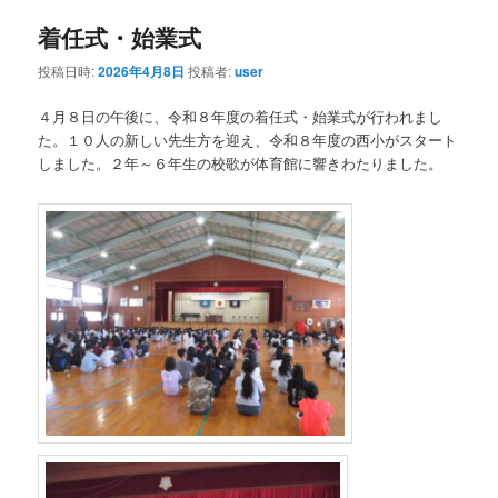
着任式・始業式
投稿日時:
2026年4月8日
投稿者:
user
４月８日の午後に、令和８年度の着任式・始業式が行われまし
た。１０人の新しい先生方を迎え、令和８年度の西小がスタート
しました。２年～６年生の校歌が体育館に響きわたりました。