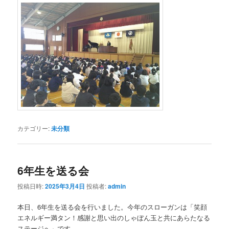
カテゴリー:
未分類
6年生を送る会
投稿日時:
2025年3月4日
投稿者:
admin
本日、6年生を送る会を行いました。今年のスローガンは「笑顔
エネルギー満タン！感謝と思い出のしゃぼん玉と共にあらたなる
ステージへ」です。