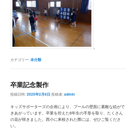
。
カテゴリー:
未分類
卒業記念製作
投稿日時:
2025年2月6日
投稿者:
admin
キッズサポーターズの企画により、プールの壁面に素敵な絵がで
きあがっています。卒業を控えた6年生の手形を取り、たくさん
の花が咲きました。西小に来校された際には、ぜひご覧くださ
い。