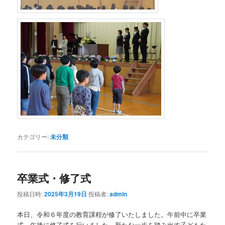
カテゴリー:
未分類
卒業式・修了式
投稿日時:
2025年3月19日
投稿者:
admin
本日、令和６年度の教育課程が修了いたしました。午前中に卒業
式、午後に修了式を行いました。新たな一歩を踏み出す子どもた