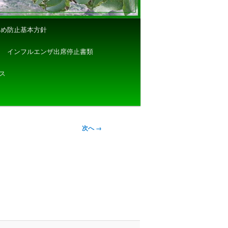
じめ防止基本方針
インフルエンザ出席停止書類
ス
次へ →