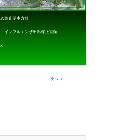
じめ防止基本方針
インフルエンザ出席停止書類
ス
次へ →