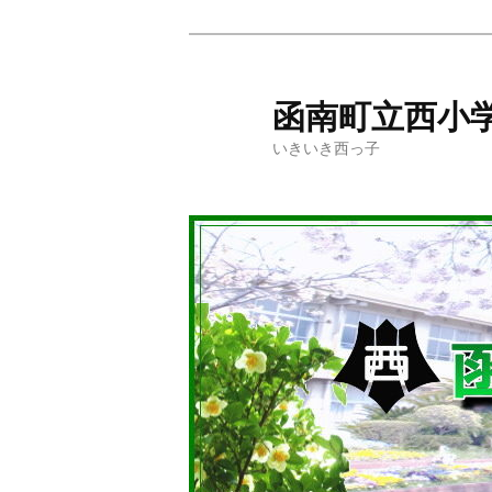
メ
イ
ン
函南町立西小
コ
いきいき西っ子
ン
テ
ン
ツ
へ
移
動